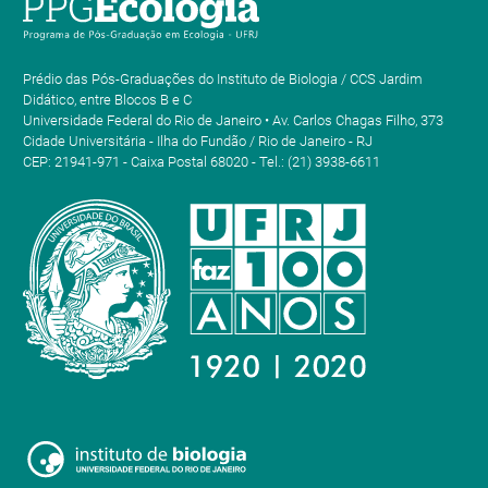
Prédio das Pós-Graduações do Instituto de Biologia / CCS Jardim
Didático, entre Blocos B e C
Universidade Federal do Rio de Janeiro • Av. Carlos Chagas Filho, 373
Cidade Universitária - Ilha do Fundão / Rio de Janeiro - RJ
CEP: 21941-971 - Caixa Postal 68020 - Tel.: (21) 3938-6611