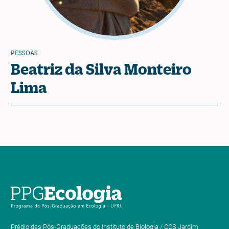
PESSOAS
Beatriz da Silva Monteiro
Lima
Prédio das Pós-Graduações do Instituto de Biologia / CCS Jardim