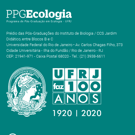
Prédio das Pós-Graduações do Instituto de Biologia / CCS Jardim
Didático, entre Blocos B e C
Universidade Federal do Rio de Janeiro • Av. Carlos Chagas Filho, 373
Cidade Universitária - Ilha do Fundão / Rio de Janeiro - RJ
CEP: 21941-971 - Caixa Postal 68020 - Tel.: (21) 3938-6611