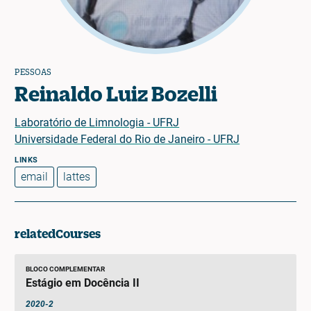
PESSOAS
Reinaldo Luiz Bozelli
Laboratório de Limnologia - UFRJ
Universidade Federal do Rio de Janeiro - UFRJ
email
lattes
relatedCourses
BLOCO COMPLEMENTAR
Estágio em Docência II
2020-2