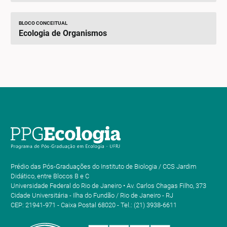
BLOCO CONCEITUAL
Ecologia de Organismos
Prédio das Pós-Graduações do Instituto de Biologia / CCS Jardim
Didático, entre Blocos B e C
Universidade Federal do Rio de Janeiro • Av. Carlos Chagas Filho, 373
Cidade Universitária - Ilha do Fundão / Rio de Janeiro - RJ
CEP: 21941-971 - Caixa Postal 68020 - Tel.: (21) 3938-6611