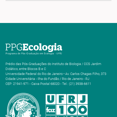
Prédio das Pós-Graduações do Instituto de Biologia / CCS Jardim
Didático, entre Blocos B e C
Universidade Federal do Rio de Janeiro • Av. Carlos Chagas Filho, 373
Cidade Universitária - Ilha do Fundão / Rio de Janeiro - RJ
CEP: 21941-971 - Caixa Postal 68020 - Tel.: (21) 3938-6611