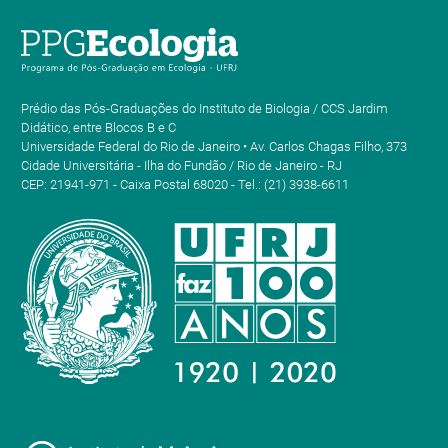
Prédio das Pós-Graduações do Instituto de Biologia / CCS Jardim
Didático, entre Blocos B e C
Universidade Federal do Rio de Janeiro • Av. Carlos Chagas Filho, 373
Cidade Universitária - Ilha do Fundão / Rio de Janeiro - RJ
CEP: 21941-971 - Caixa Postal 68020 - Tel.: (21) 3938-6611