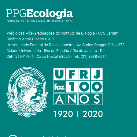
Prédio das Pós-Graduações do Instituto de Biologia / CCS Jardim
Didático, entre Blocos B e C
Universidade Federal do Rio de Janeiro • Av. Carlos Chagas Filho, 373
Cidade Universitária - Ilha do Fundão / Rio de Janeiro - RJ
CEP: 21941-971 - Caixa Postal 68020 - Tel.: (21) 3938-6611