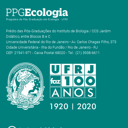
Prédio das Pós-Graduações do Instituto de Biologia / CCS Jardim
Didático, entre Blocos B e C
Universidade Federal do Rio de Janeiro • Av. Carlos Chagas Filho, 373
Cidade Universitária - Ilha do Fundão / Rio de Janeiro - RJ
CEP: 21941-971 - Caixa Postal 68020 - Tel.: (21) 3938-6611