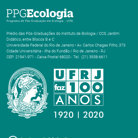
Prédio das Pós-Graduações do Instituto de Biologia / CCS Jardim
Didático, entre Blocos B e C
Universidade Federal do Rio de Janeiro • Av. Carlos Chagas Filho, 373
Cidade Universitária - Ilha do Fundão / Rio de Janeiro - RJ
CEP: 21941-971 - Caixa Postal 68020 - Tel.: (21) 3938-6611