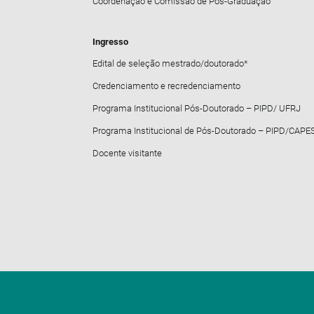
Coordenação e Comissão de Pós-Graduação
Ingresso
Edital de seleção mestrado/doutorado*
Credenciamento e recredenciamento
Programa Institucional Pós-Doutorado – PIPD/ UFRJ
Programa Institucional de Pós-Doutorado – PIPD/CAPE
Docente visitante