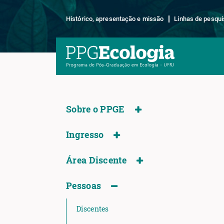
Histórico, apresentação e missão
Linhas de pesqui
Sobre o PPGE
Ingresso
Área Discente
Pessoas
Discentes