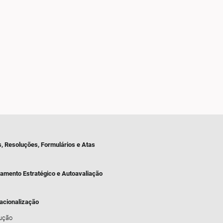
s, Resoluções, Formulários e Atas
jamento Estratégico e Autoavaliação
nacionalização
dução