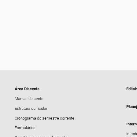
Área Discente
Editai
Manual discente
Plane
Estrutura curricular
Cronograma do semestre corrente
Inter
Formulários
Intro