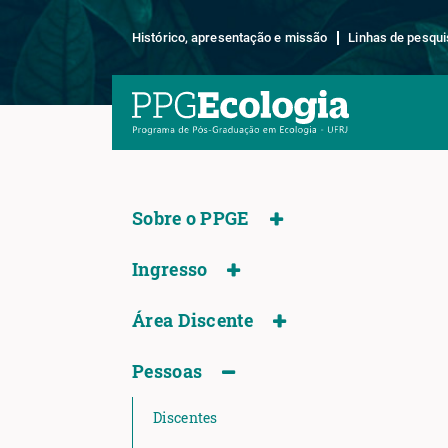
Histórico, apresentação e missão
Linhas de pesqui
Sobre o PPGE
Ingresso
Área Discente
Pessoas
Discentes