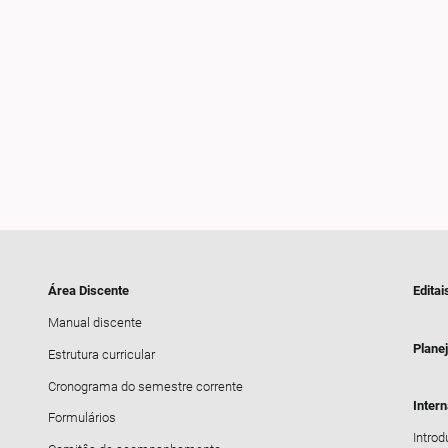
Área Discente
Editai
Manual discente
Plane
Estrutura curricular
Cronograma do semestre corrente
Inter
Formulários
Intro