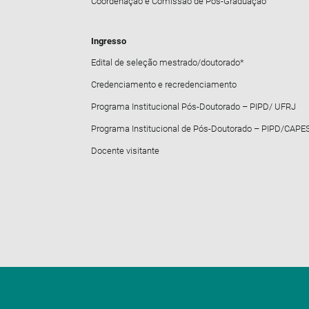
Coordenação e Comissão de Pós-Graduação
Ingresso
Edital de seleção mestrado/doutorado*
Credenciamento e recredenciamento
Programa Institucional Pós-Doutorado – PIPD/ UFRJ
Programa Institucional de Pós-Doutorado – PIPD/CAPE
Docente visitante