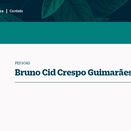
sa
Contato
PESSOAS
Bruno Cid Crespo Guimarãe