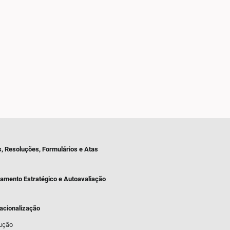
s, Resoluções, Formulários e Atas
jamento Estratégico e Autoavaliação
nacionalização
dução