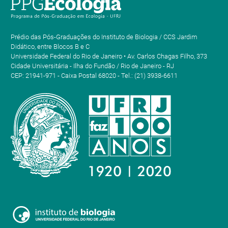
Prédio das Pós-Graduações do Instituto de Biologia / CCS Jardim
Didático, entre Blocos B e C
Universidade Federal do Rio de Janeiro • Av. Carlos Chagas Filho, 373
Cidade Universitária - Ilha do Fundão / Rio de Janeiro - RJ
CEP: 21941-971 - Caixa Postal 68020 - Tel.: (21) 3938-6611