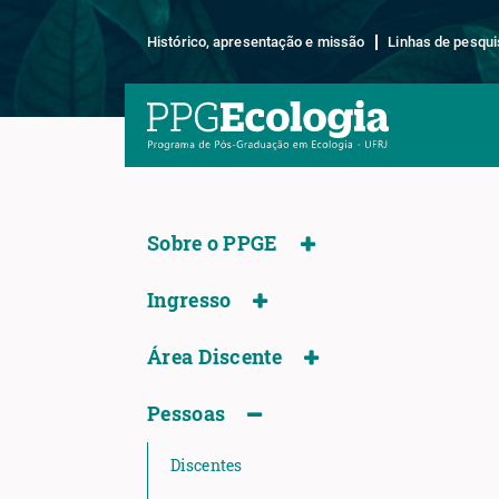
Histórico, apresentação e missão
Linhas de pesqui
Sobre o PPGE
Ingresso
Área Discente
Pessoas
Discentes