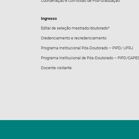
Coordenação e Comissão de Pós-Graduação
Ingresso
Edital de seleção mestrado/doutorado*
Credenciamento e recredenciamento
Programa Institucional Pós-Doutorado – PIPD/ UFRJ
Programa Institucional de Pós-Doutorado – PIPD/CAPE
Docente visitante