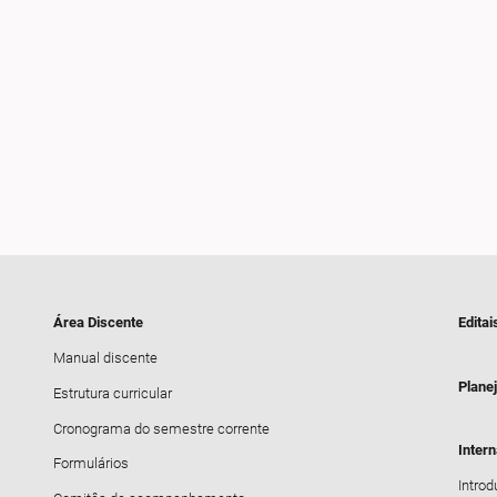
Área Discente
Editai
Manual discente
Plane
Estrutura curricular
Cronograma do semestre corrente
Inter
Formulários
Intro