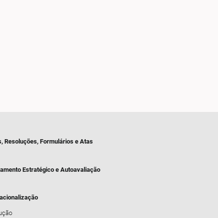
s, Resoluções, Formulários e Atas
jamento Estratégico e Autoavaliação
nacionalização
dução