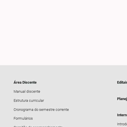
Área Discente
Editai
Manual discente
Plane
Estrutura curricular
Cronograma do semestre corrente
Inter
Formulários
Intro