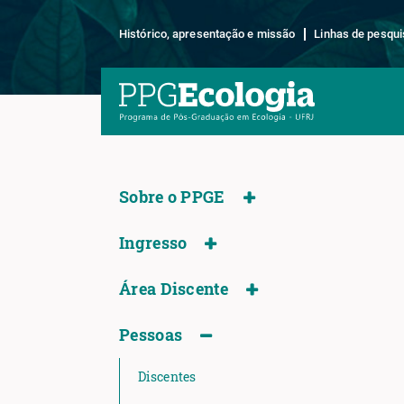
Histórico, apresentação e missão
Linhas de pesqui
Sobre o PPGE
Ingresso
Área Discente
Pessoas
Discentes