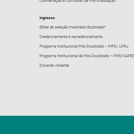
Coordenação e Comissão de Pós-Graduação
Ingresso
Edital de seleção mestrado/doutorado*
Credenciamento e recredenciamento
Programa Institucional Pós-Doutorado – PIPD/ UFRJ
Programa Institucional de Pós-Doutorado – PIPD/CAPE
Docente visitante