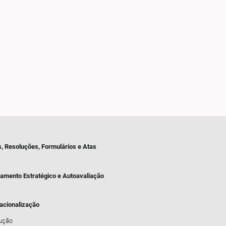
s, Resoluções, Formulários e Atas
jamento Estratégico e Autoavaliação
nacionalização
dução