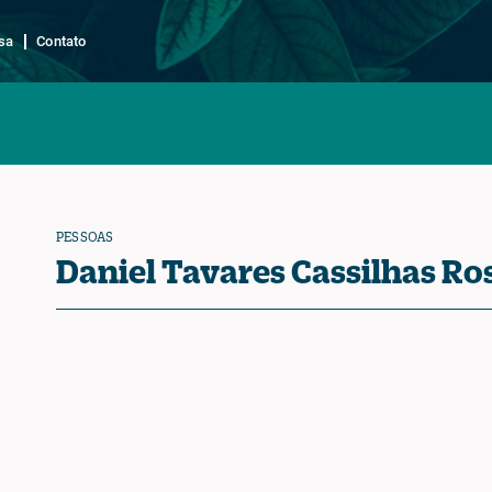
sa
Contato
PESSOAS
Daniel Tavares Cassilhas Ro