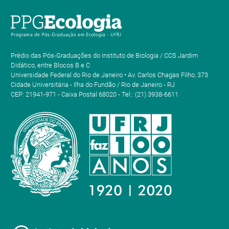
Prédio das Pós-Graduações do Instituto de Biologia / CCS Jardim
Didático, entre Blocos B e C
Universidade Federal do Rio de Janeiro • Av. Carlos Chagas Filho, 373
Cidade Universitária - Ilha do Fundão / Rio de Janeiro - RJ
CEP: 21941-971 - Caixa Postal 68020 - Tel.: (21) 3938-6611