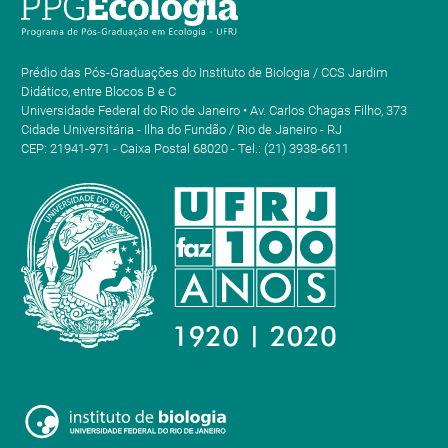
Prédio das Pós-Graduações do Instituto de Biologia / CCS Jardim
Didático, entre Blocos B e C
Universidade Federal do Rio de Janeiro • Av. Carlos Chagas Filho, 373
Cidade Universitária - Ilha do Fundão / Rio de Janeiro - RJ
CEP: 21941-971 - Caixa Postal 68020 - Tel.: (21) 3938-6611