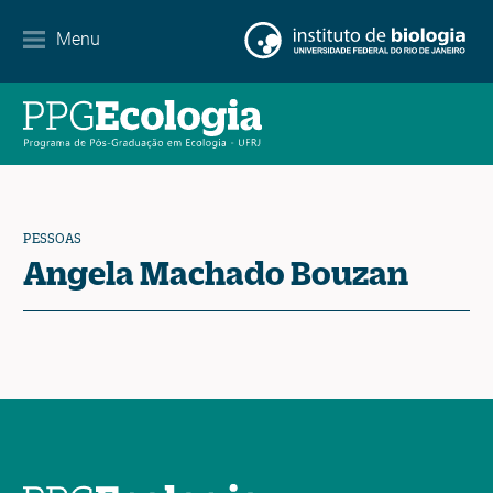
Internacionalização
Menu
Parcerias
Agenda de eventos
Notícias
PESSOAS
Contato
Angela Machado Bouzan
EN
ES
PT