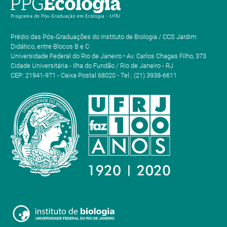
Prédio das Pós-Graduações do Instituto de Biologia / CCS Jardim
Didático, entre Blocos B e C
Universidade Federal do Rio de Janeiro • Av. Carlos Chagas Filho, 373
Cidade Universitária - Ilha do Fundão / Rio de Janeiro - RJ
CEP: 21941-971 - Caixa Postal 68020 - Tel.: (21) 3938-6611