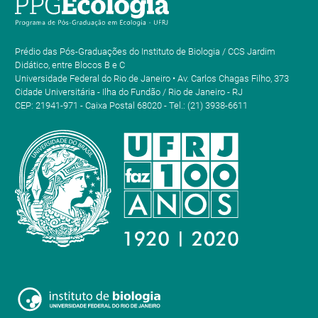
Prédio das Pós-Graduações do Instituto de Biologia / CCS Jardim
Didático, entre Blocos B e C
Universidade Federal do Rio de Janeiro • Av. Carlos Chagas Filho, 373
Cidade Universitária - Ilha do Fundão / Rio de Janeiro - RJ
CEP: 21941-971 - Caixa Postal 68020 - Tel.: (21) 3938-6611