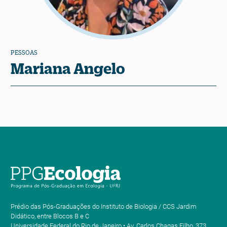
PESSOAS
Mariana Angelo
Prédio das Pós-Graduações do Instituto de Biologia / CCS Jardim
Didático, entre Blocos B e C
Universidade Federal do Rio de Janeiro • Av. Carlos Chagas Filho, 373