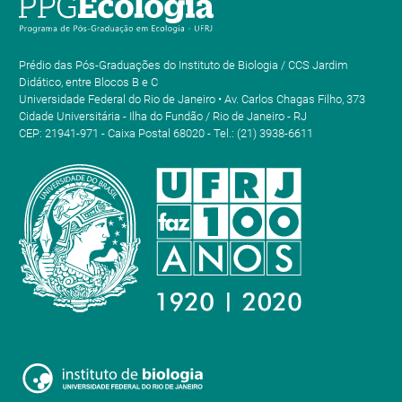
Prédio das Pós-Graduações do Instituto de Biologia / CCS Jardim
Didático, entre Blocos B e C
Universidade Federal do Rio de Janeiro • Av. Carlos Chagas Filho, 373
Cidade Universitária - Ilha do Fundão / Rio de Janeiro - RJ
CEP: 21941-971 - Caixa Postal 68020 - Tel.: (21) 3938-6611