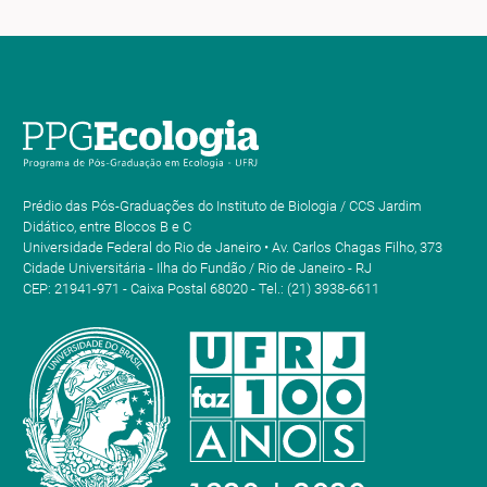
Prédio das Pós-Graduações do Instituto de Biologia / CCS Jardim
Didático, entre Blocos B e C
Universidade Federal do Rio de Janeiro • Av. Carlos Chagas Filho, 373
Cidade Universitária - Ilha do Fundão / Rio de Janeiro - RJ
CEP: 21941-971 - Caixa Postal 68020 - Tel.: (21) 3938-6611