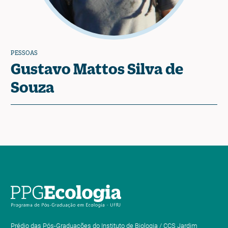
PESSOAS
Gustavo Mattos Silva de
Souza
Prédio das Pós-Graduações do Instituto de Biologia / CCS Jardim