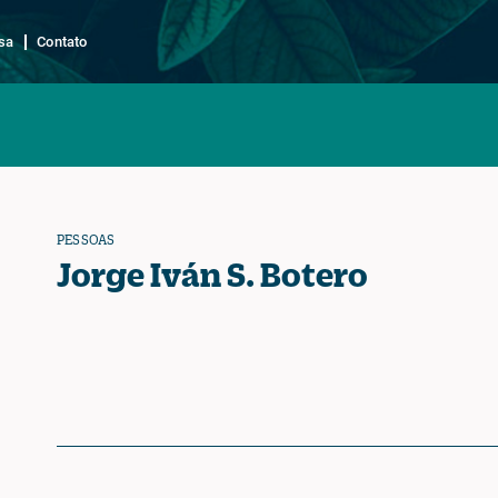
sa
Contato
PESSOAS
Jorge Iván S. Botero