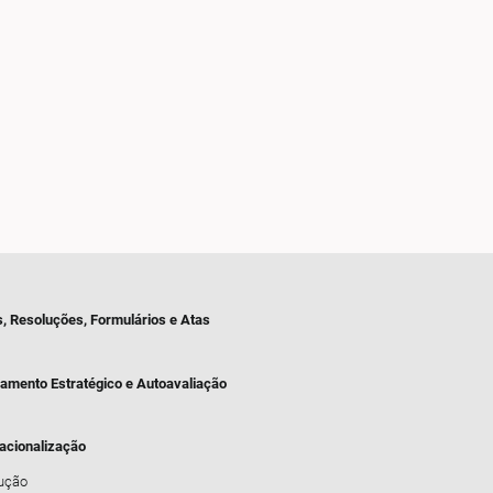
s, Resoluções, Formulários e Atas
jamento Estratégico e Autoavaliação
nacionalização
dução