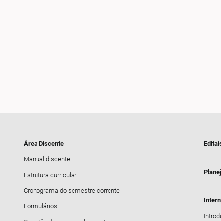
Área Discente
Editai
Manual discente
Plane
Estrutura curricular
Cronograma do semestre corrente
Inter
Formulários
Intro