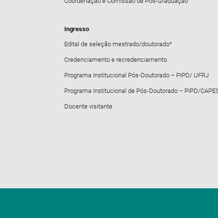
Coordenação e Comissão de Pós-Graduação
Ingresso
Edital de seleção mestrado/doutorado*
Credenciamento e recredenciamento
Programa Institucional Pós-Doutorado – PIPD/ UFRJ
Programa Institucional de Pós-Doutorado – PIPD/CAPE
Docente visitante