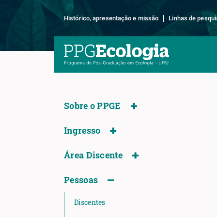
Histórico, apresentação e missão
Linhas de pesqui
Sobre o PPGE
Ingresso
Área Discente
Pessoas
Discentes