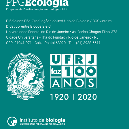
Prédio das Pós-Graduações do Instituto de Biologia / CCS Jardim
Didático, entre Blocos B e C
Universidade Federal do Rio de Janeiro • Av. Carlos Chagas Filho, 373
Cidade Universitária - Ilha do Fundão / Rio de Janeiro - RJ
CEP: 21941-971 - Caixa Postal 68020 - Tel.: (21) 3938-6611