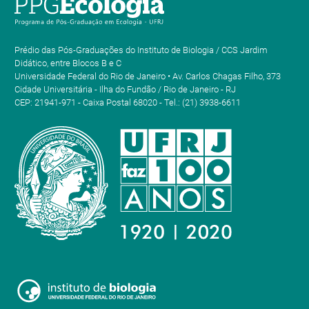
Prédio das Pós-Graduações do Instituto de Biologia / CCS Jardim
Didático, entre Blocos B e C
Universidade Federal do Rio de Janeiro • Av. Carlos Chagas Filho, 373
Cidade Universitária - Ilha do Fundão / Rio de Janeiro - RJ
CEP: 21941-971 - Caixa Postal 68020 - Tel.: (21) 3938-6611