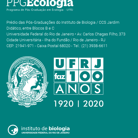
Prédio das Pós-Graduações do Instituto de Biologia / CCS Jardim
Didático, entre Blocos B e C
Universidade Federal do Rio de Janeiro • Av. Carlos Chagas Filho, 373
Cidade Universitária - Ilha do Fundão / Rio de Janeiro - RJ
CEP: 21941-971 - Caixa Postal 68020 - Tel.: (21) 3938-6611