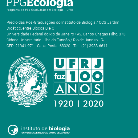
Prédio das Pós-Graduações do Instituto de Biologia / CCS Jardim
Didático, entre Blocos B e C
Universidade Federal do Rio de Janeiro • Av. Carlos Chagas Filho, 373
Cidade Universitária - Ilha do Fundão / Rio de Janeiro - RJ
CEP: 21941-971 - Caixa Postal 68020 - Tel.: (21) 3938-6611