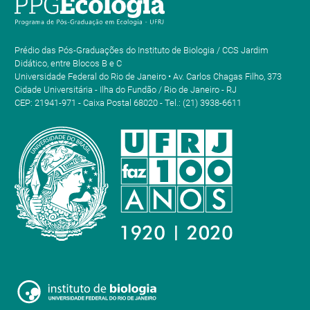
Prédio das Pós-Graduações do Instituto de Biologia / CCS Jardim
Didático, entre Blocos B e C
Universidade Federal do Rio de Janeiro • Av. Carlos Chagas Filho, 373
Cidade Universitária - Ilha do Fundão / Rio de Janeiro - RJ
CEP: 21941-971 - Caixa Postal 68020 - Tel.: (21) 3938-6611