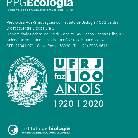
Prédio das Pós-Graduações do Instituto de Biologia / CCS Jardim
Didático, entre Blocos B e C
Universidade Federal do Rio de Janeiro • Av. Carlos Chagas Filho, 373
Cidade Universitária - Ilha do Fundão / Rio de Janeiro - RJ
CEP: 21941-971 - Caixa Postal 68020 - Tel.: (21) 3938-6611