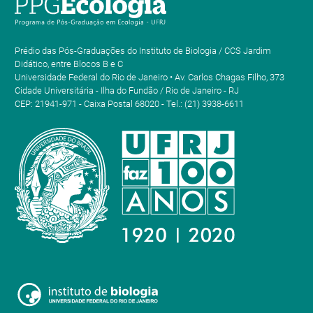
Prédio das Pós-Graduações do Instituto de Biologia / CCS Jardim
Didático, entre Blocos B e C
Universidade Federal do Rio de Janeiro • Av. Carlos Chagas Filho, 373
Cidade Universitária - Ilha do Fundão / Rio de Janeiro - RJ
CEP: 21941-971 - Caixa Postal 68020 - Tel.: (21) 3938-6611