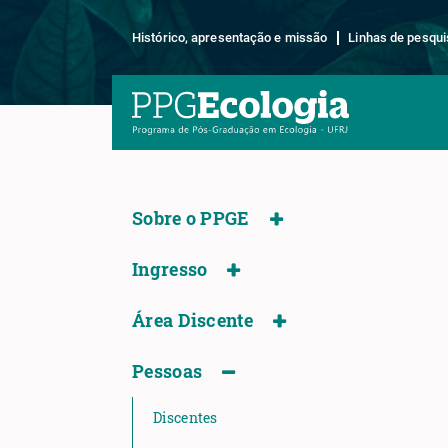
Histórico, apresentação e missão
Linhas de pesqui
Sobre o PPGE
Ingresso
Área Discente
Pessoas
Discentes