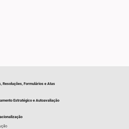
s, Resoluções, Formulários e Atas
jamento Estratégico e Autoavaliação
nacionalização
dução