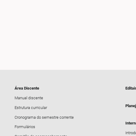
Área Discente
Editai
Manual discente
Plane
Estrutura curricular
Cronograma do semestre corrente
Inter
Formulários
Intro