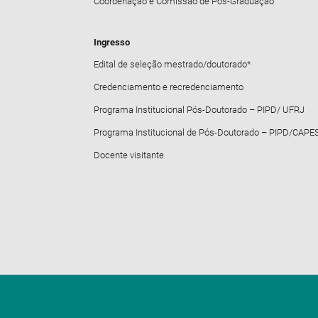
Coordenação e Comissão de Pós-Graduação
Ingresso
Edital de seleção mestrado/doutorado*
Credenciamento e recredenciamento
Programa Institucional Pós-Doutorado – PIPD/ UFRJ
Programa Institucional de Pós-Doutorado – PIPD/CAPE
Docente visitante