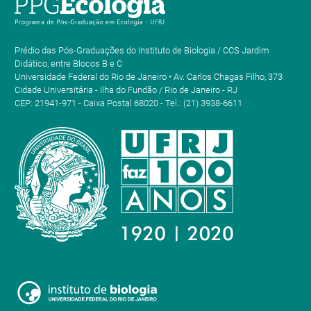
Prédio das Pós-Graduações do Instituto de Biologia / CCS Jardim
Didático, entre Blocos B e C
Universidade Federal do Rio de Janeiro • Av. Carlos Chagas Filho, 373
Cidade Universitária - Ilha do Fundão / Rio de Janeiro - RJ
CEP: 21941-971 - Caixa Postal 68020 - Tel.: (21) 3938-6611