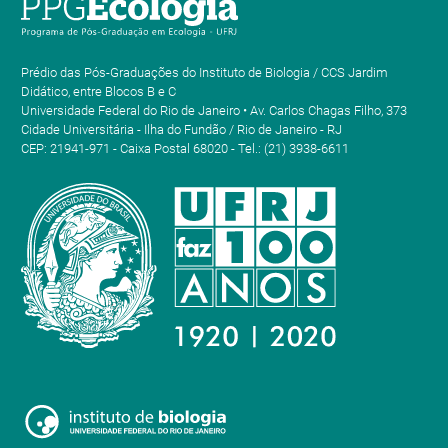
Prédio das Pós-Graduações do Instituto de Biologia / CCS Jardim
Didático, entre Blocos B e C
Universidade Federal do Rio de Janeiro • Av. Carlos Chagas Filho, 373
Cidade Universitária - Ilha do Fundão / Rio de Janeiro - RJ
CEP: 21941-971 - Caixa Postal 68020 - Tel.: (21) 3938-6611