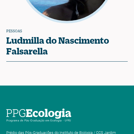
PESSOAS
Ludmilla do Nascimento
Falsarella
Prédio das Pós-Graduações do Instituto de Biologia / CCS Jardim