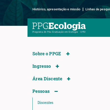
Histórico, apresentação e missão
Linhas de pesqui
Sobre o PPGE
Ingresso
Área Discente
Pessoas
Discentes