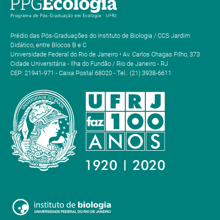
Prédio das Pós-Graduações do Instituto de Biologia / CCS Jardim
Didático, entre Blocos B e C
Universidade Federal do Rio de Janeiro • Av. Carlos Chagas Filho, 373
Cidade Universitária - Ilha do Fundão / Rio de Janeiro - RJ
CEP: 21941-971 - Caixa Postal 68020 - Tel.: (21) 3938-6611