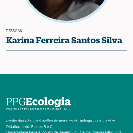
PESSOAS
Karina Ferreira Santos Silva
Prédio das Pós-Graduações do Instituto de Biologia / CCS Jardim
Didático, entre Blocos B e C
Universidade Federal do Rio de Janeiro • Av. Carlos Chagas Filho, 373