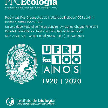
Prédio das Pós-Graduações do Instituto de Biologia / CCS Jardim
Didático, entre Blocos B e C
Universidade Federal do Rio de Janeiro • Av. Carlos Chagas Filho, 373
Cidade Universitária - Ilha do Fundão / Rio de Janeiro - RJ
CEP: 21941-971 - Caixa Postal 68020 - Tel.: (21) 3938-6611