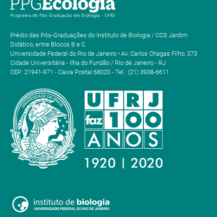
Prédio das Pós-Graduações do Instituto de Biologia / CCS Jardim
Didático, entre Blocos B e C
Universidade Federal do Rio de Janeiro • Av. Carlos Chagas Filho, 373
Cidade Universitária - Ilha do Fundão / Rio de Janeiro - RJ
CEP: 21941-971 - Caixa Postal 68020 - Tel.: (21) 3938-6611