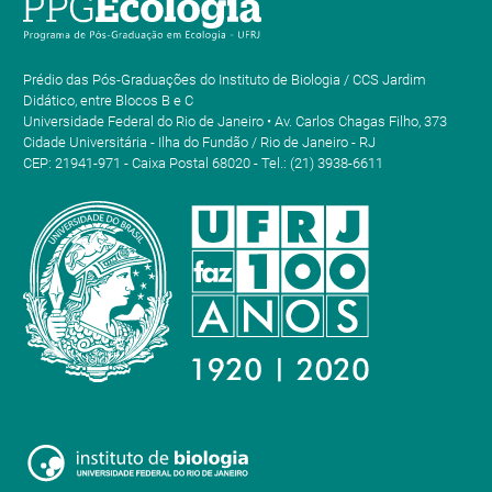
Prédio das Pós-Graduações do Instituto de Biologia / CCS Jardim
Didático, entre Blocos B e C
Universidade Federal do Rio de Janeiro • Av. Carlos Chagas Filho, 373
Cidade Universitária - Ilha do Fundão / Rio de Janeiro - RJ
CEP: 21941-971 - Caixa Postal 68020 - Tel.: (21) 3938-6611