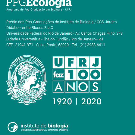
Prédio das Pós-Graduações do Instituto de Biologia / CCS Jardim
Didático, entre Blocos B e C
Universidade Federal do Rio de Janeiro • Av. Carlos Chagas Filho, 373
Cidade Universitária - Ilha do Fundão / Rio de Janeiro - RJ
CEP: 21941-971 - Caixa Postal 68020 - Tel.: (21) 3938-6611