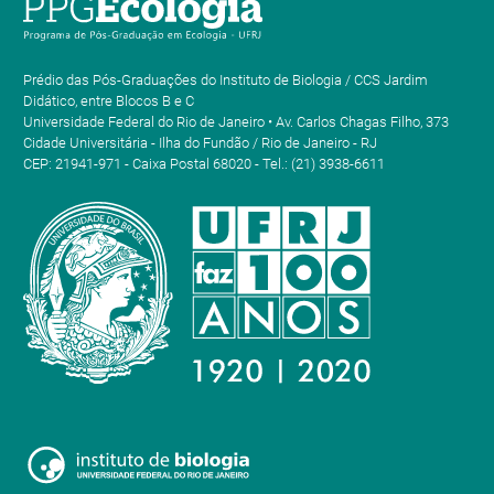
Prédio das Pós-Graduações do Instituto de Biologia / CCS Jardim
Didático, entre Blocos B e C
Universidade Federal do Rio de Janeiro • Av. Carlos Chagas Filho, 373
Cidade Universitária - Ilha do Fundão / Rio de Janeiro - RJ
CEP: 21941-971 - Caixa Postal 68020 - Tel.: (21) 3938-6611