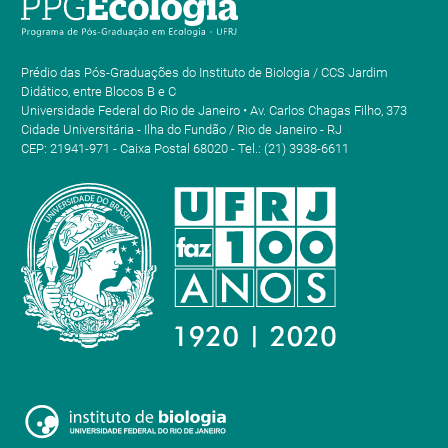
Prédio das Pós-Graduações do Instituto de Biologia / CCS Jardim
Didático, entre Blocos B e C
Universidade Federal do Rio de Janeiro • Av. Carlos Chagas Filho, 373
Cidade Universitária - Ilha do Fundão / Rio de Janeiro - RJ
CEP: 21941-971 - Caixa Postal 68020 - Tel.: (21) 3938-6611