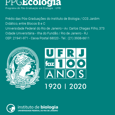
Prédio das Pós-Graduações do Instituto de Biologia / CCS Jardim
Didático, entre Blocos B e C
Universidade Federal do Rio de Janeiro • Av. Carlos Chagas Filho, 373
Cidade Universitária - Ilha do Fundão / Rio de Janeiro - RJ
CEP: 21941-971 - Caixa Postal 68020 - Tel.: (21) 3938-6611