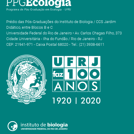
Prédio das Pós-Graduações do Instituto de Biologia / CCS Jardim
Didático, entre Blocos B e C
Universidade Federal do Rio de Janeiro • Av. Carlos Chagas Filho, 373
Cidade Universitária - Ilha do Fundão / Rio de Janeiro - RJ
CEP: 21941-971 - Caixa Postal 68020 - Tel.: (21) 3938-6611