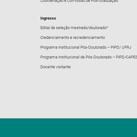
Coordenação e Comissão de Pós-Graduação
Ingresso
Edital de seleção mestrado/doutorado*
Credenciamento e recredenciamento
Programa Institucional Pós-Doutorado – PIPD/ UFRJ
Programa Institucional de Pós-Doutorado – PIPD/CAPE
Docente visitante