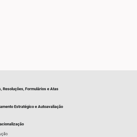
s, Resoluções, Formulários e Atas
jamento Estratégico e Autoavaliação
nacionalização
dução