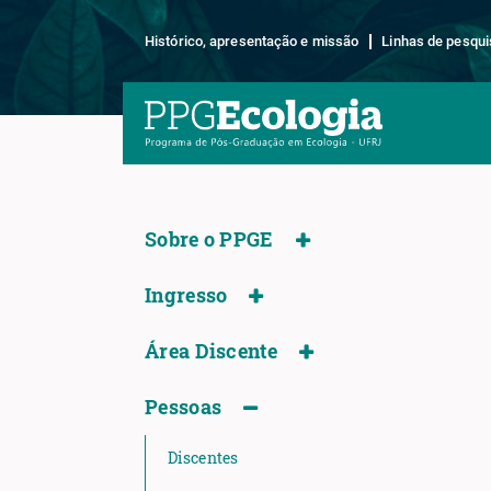
Histórico, apresentação e missão
Linhas de pesqui
Sobre o PPGE
Ingresso
Área Discente
Pessoas
Discentes