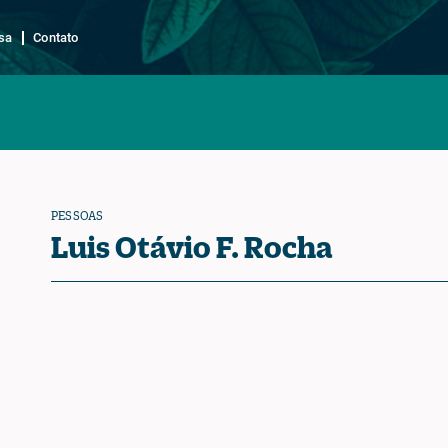
sa
Contato
PESSOAS
Luis Otávio F. Rocha