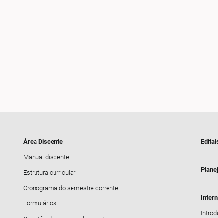
Área Discente
Editai
Manual discente
Plane
Estrutura curricular
Cronograma do semestre corrente
Inter
Formulários
Intro