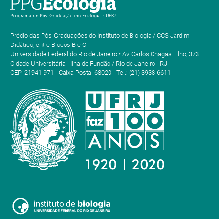
Prédio das Pós-Graduações do Instituto de Biologia / CCS Jardim
Didático, entre Blocos B e C
Universidade Federal do Rio de Janeiro • Av. Carlos Chagas Filho, 373
Cidade Universitária - Ilha do Fundão / Rio de Janeiro - RJ
CEP: 21941-971 - Caixa Postal 68020 - Tel.: (21) 3938-6611