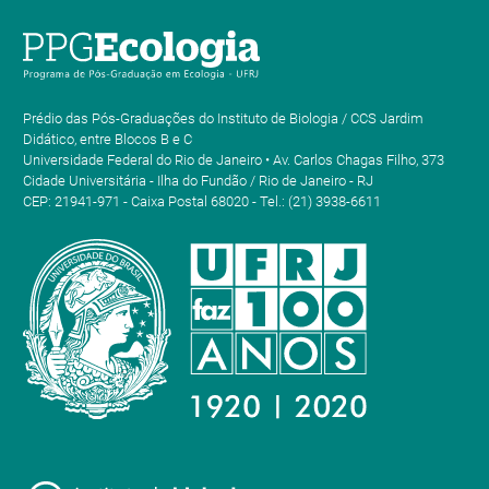
Prédio das Pós-Graduações do Instituto de Biologia / CCS Jardim
Didático, entre Blocos B e C
Universidade Federal do Rio de Janeiro • Av. Carlos Chagas Filho, 373
Cidade Universitária - Ilha do Fundão / Rio de Janeiro - RJ
CEP: 21941-971 - Caixa Postal 68020 - Tel.: (21) 3938-6611