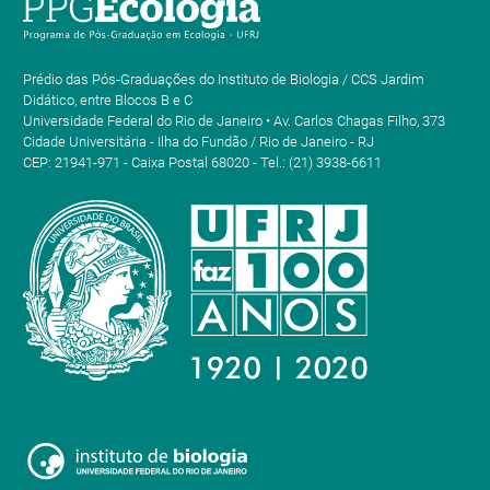
Prédio das Pós-Graduações do Instituto de Biologia / CCS Jardim
Didático, entre Blocos B e C
Universidade Federal do Rio de Janeiro • Av. Carlos Chagas Filho, 373
Cidade Universitária - Ilha do Fundão / Rio de Janeiro - RJ
CEP: 21941-971 - Caixa Postal 68020 - Tel.: (21) 3938-6611