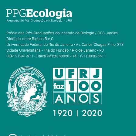
Prédio das Pós-Graduações do Instituto de Biologia / CCS Jardim
Didático, entre Blocos B e C
Universidade Federal do Rio de Janeiro • Av. Carlos Chagas Filho, 373
Cidade Universitária - Ilha do Fundão / Rio de Janeiro - RJ
CEP: 21941-971 - Caixa Postal 68020 - Tel.: (21) 3938-6611